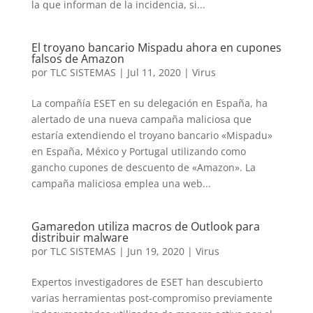
la que informan de la incidencia, si...
El troyano bancario Mispadu ahora en cupones
falsos de Amazon
por
TLC SISTEMAS
|
Jul 11, 2020
|
Virus
La compañía ESET en su delegación en España, ha
alertado de una nueva campaña maliciosa que
estaría extendiendo el troyano bancario «Mispadu»
en España, México y Portugal utilizando como
gancho cupones de descuento de «Amazon». La
campaña maliciosa emplea una web...
Gamaredon utiliza macros de Outlook para
distribuir malware
por
TLC SISTEMAS
|
Jun 19, 2020
|
Virus
Expertos investigadores de ESET han descubierto
varias herramientas post-compromiso previamente