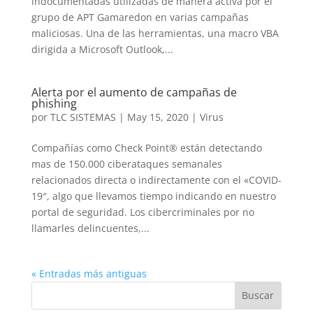
indocumentadas utilizadas de manera activa por el
grupo de APT Gamaredon en varias campañas
maliciosas. Una de las herramientas, una macro VBA
dirigida a Microsoft Outlook,...
Alerta por el aumento de campañas de
phishing
por
TLC SISTEMAS
|
May 15, 2020
|
Virus
Compañías como Check Point® están detectando
mas de 150.000 ciberataques semanales
relacionados directa o indirectamente con el «COVID-
19″, algo que llevamos tiempo indicando en nuestro
portal de seguridad. Los cibercriminales por no
llamarles delincuentes,...
« Entradas más antiguas