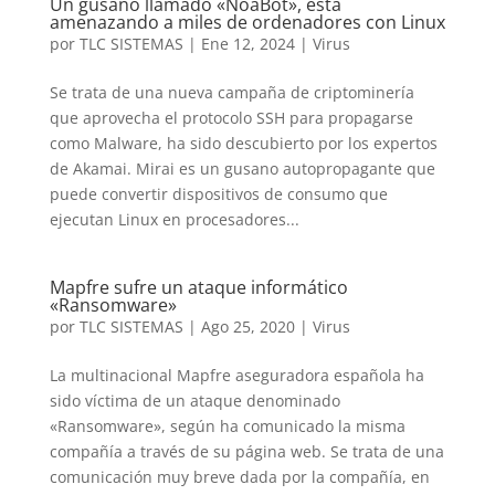
Un gusano llamado «NoaBot», está
amenazando a miles de ordenadores con Linux
por
TLC SISTEMAS
|
Ene 12, 2024
|
Virus
Se trata de una nueva campaña de criptominería
que aprovecha el protocolo SSH para propagarse
como Malware, ha sido descubierto por los expertos
de Akamai. Mirai es un gusano autopropagante que
puede convertir dispositivos de consumo que
ejecutan Linux en procesadores...
Mapfre sufre un ataque informático
«Ransomware»
por
TLC SISTEMAS
|
Ago 25, 2020
|
Virus
La multinacional Mapfre aseguradora española ha
sido víctima de un ataque denominado
«Ransomware», según ha comunicado la misma
compañía a través de su página web. Se trata de una
comunicación muy breve dada por la compañía, en