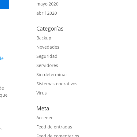
mayo 2020
abril 2020
Categorías
Backup
Novedades
Seguridad
de
Servidores
Sin determinar
Sistemas operativos
de
Virus
aque
Meta
Acceder
Feed de entradas
os
Feed de comentarios