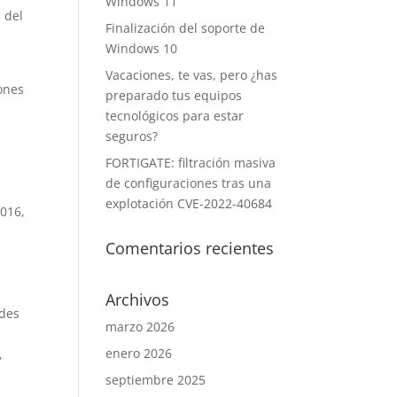
Windows 11
 del
Finalización del soporte de
Windows 10
Vacaciones, te vas, pero ¿has
ones
preparado tus equipos
tecnológicos para estar
seguros?
FORTIGATE: filtración masiva
e
de configuraciones tras una
explotación CVE-2022-40684
2016,
Comentarios recientes
Archivos
ades
marzo 2026
enero 2026
,
septiembre 2025