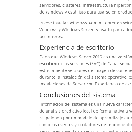
servidores, clústeres, infraestructura hiperco
de Windows y está listo para usarse en produc
Puede instalar Windows Admin Center en Wind
Windows y Windows Server, y usarlo para admi
posteriores.
Experiencia de escritorio
Dado que Windows Server 2019 es una versión d
escritorio
. (Las versiones (SAC) de Canal semia
estrictamente versiones de imagen de contene
durante la instalación del sistema operativo, e
instalaciones de Server con Experiencia de escr
Conclusiones del sistema
Información del sistema es una nueva caracte
de análisis predictivo local de forma nativa a
respaldada por un modelo de aprendizaje auto
como los eventos y contadores de rendimiento
servidores y ayudan a reducir los gastos opera