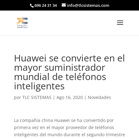
696 24 31 34
info@tlcsistemas.com
Huawei se convierte en el
mayor suministrador
mundial de teléfonos
inteligentes
por
TLC SISTEMAS
|
Ago 16, 2020
|
Novedades
La compañía china Huawei se ha convertido por
primera vez en el mayor proveedor de teléfonos
inteligentes del mundo durante el segundo trimestre