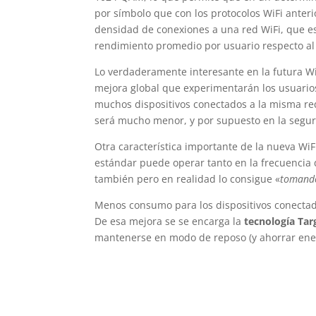
por símbolo que con los protocolos WiFi anteri
densidad de conexiones a una red WiFi, que e
rendimiento promedio por usuario respecto al 
Lo verdaderamente interesante en la futura WiF
mejora global que experimentarán los usuario
muchos dispositivos conectados a la misma red
será mucho menor, y por supuesto en la segur
Otra característica importante de la nueva WiFi
estándar puede operar tanto en la frecuencia 
también pero en realidad lo consigue «
tomand
Menos consumo para los dispositivos conectados
De esa mejora se se encarga la
tecnología Ta
mantenerse en modo de reposo (y ahorrar ener