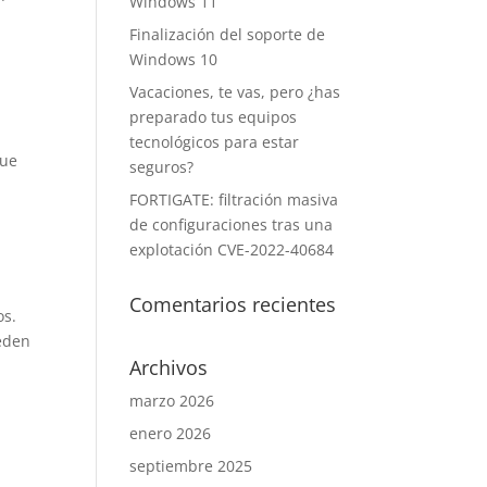
Windows 11
Finalización del soporte de
Windows 10
Vacaciones, te vas, pero ¿has
a
preparado tus equipos
tecnológicos para estar
que
seguros?
FORTIGATE: filtración masiva
de configuraciones tras una
explotación CVE-2022-40684
Comentarios recientes
os.
ueden
Archivos
marzo 2026
enero 2026
septiembre 2025