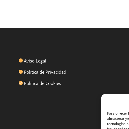
Aviso Legal
Política de Privacidad
Política de Cookies
Para ofrecer 
almacenar y/o
tecnologías 
las identifica