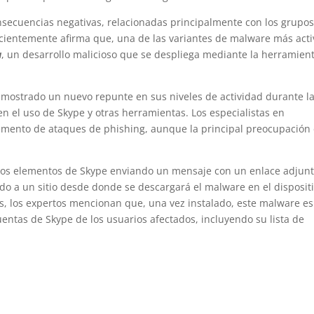
ecuencias negativas, relacionadas principalmente con los grupo
cientemente afirma que, una de las variantes de malware más acti
a
, un desarrollo malicioso que se despliega mediante la herramien
 mostrado un nuevo repunte en sus niveles de actividad durante l
 el uso de Skype y otras herramientas. Los especialistas en
emento de ataques de phishing, aunque la principal preocupación
unos elementos de Skype enviando un mensaje con un enlace adjunt
gido a un sitio desde donde se descargará el malware en el disposit
s, los expertos mencionan que, una vez instalado, este malware es
uentas de Skype de los usuarios afectados, incluyendo su lista de