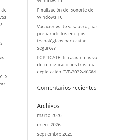
Windows 11
s de
Finalización del soporte de
vas
Windows 10
ta
Vacaciones, te vas, pero ¿has
preparado tus equipos
tecnológicos para estar
as
seguros?
 es
FORTIGATE: filtración masiva
de configuraciones tras una
explotación CVE-2022-40684
o. Si
ivo
Comentarios recientes
Archivos
marzo 2026
enero 2026
septiembre 2025