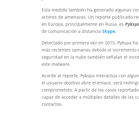
Esta medida también ha generado algunas cons
actores de amenazas. Un reporte publicado re
en Europa, principalmente en Rusia, es
Pyksp
de comunicación a distancia
Skype
.
Detectado por primera vez en 2015, Pykspa ha
más recientes semanas debido al incremento en
seguridad en la nube también señalan el incr
este malware.
Acorde al reporte, Pykspa interactúa con alg
el usuario objetivo abre el enlace, será rediri
comprometido. A partir de los casos reportado
capaz de acceder a múltiples detalles de las c
contactos.