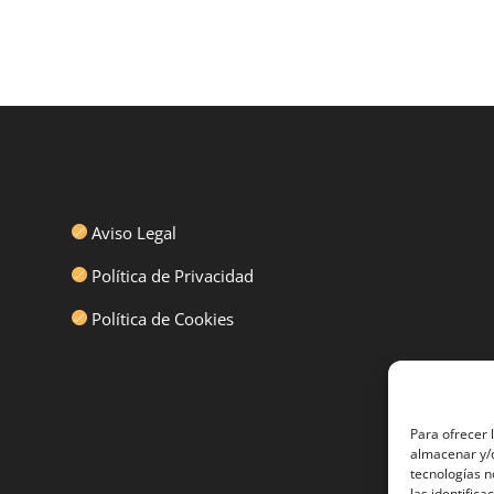
Aviso Legal
Política de Privacidad
Política de Cookies
Para ofrecer 
almacenar y/o
tecnologías 
las identifica