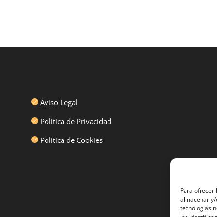
Aviso Legal
Política de Privacidad
Política de Cookies
Para ofrecer 
almacenar y/o
tecnologías 
las identifica