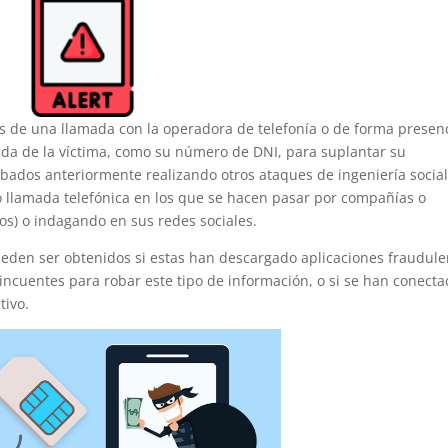
és de una llamada con la operadora de telefonía o de forma presenc
ada de la víctima, como su número de DNI, para suplantar su
bados anteriormente realizando otros ataques de ingeniería social
 o llamada telefónica en los que se hacen pasar por compañías o
os) o indagando en sus redes sociales.
ueden ser obtenidos si estas han descargado aplicaciones fraudule
lincuentes para robar este tipo de información, o si se han conecta
tivo.