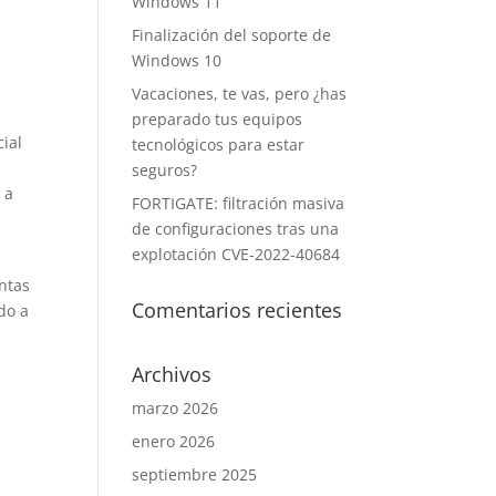
Windows 11
Finalización del soporte de
Windows 10
Vacaciones, te vas, pero ¿has
preparado tus equipos
ial
tecnológicos para estar
seguros?
 a
FORTIGATE: filtración masiva
de configuraciones tras una
explotación CVE-2022-40684
ntas
Comentarios recientes
do a
Archivos
marzo 2026
enero 2026
septiembre 2025